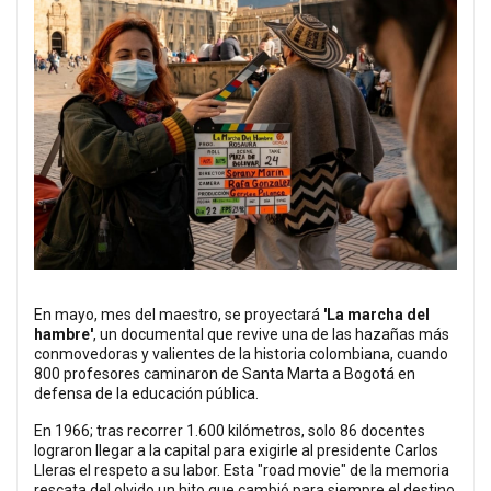
En mayo, mes del maestro, se proyectará
'La marcha del
hambre'
, un documental que revive una de las hazañas más
conmovedoras y valientes de la historia colombiana, cuando
800 profesores caminaron de Santa Marta a Bogotá en
defensa de la educación pública.
En 1966; tras recorrer 1.600 kilómetros, solo 86 docentes
lograron llegar a la capital para exigirle al presidente Carlos
Lleras el respeto a su labor. Esta "road movie" de la memoria
rescata del olvido un hito que cambió para siempre el destino