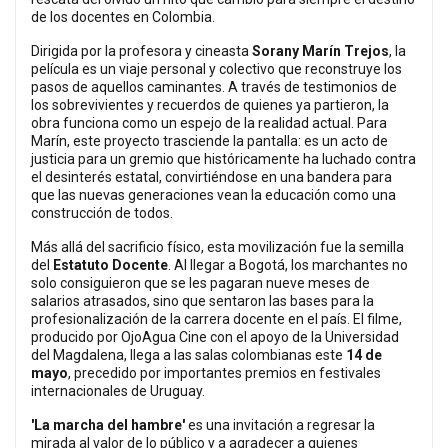
de los docentes en Colombia.
Dirigida por la profesora y cineasta
Sorany Marín Trejos
, la
película es un viaje personal y colectivo que reconstruye los
pasos de aquellos caminantes. A través de testimonios de
los sobrevivientes y recuerdos de quienes ya partieron, la
obra funciona como un espejo de la realidad actual. Para
Marín, este proyecto trasciende la pantalla: es un acto de
justicia para un gremio que históricamente ha luchado contra
el desinterés estatal, convirtiéndose en una bandera para
que las nuevas generaciones vean la educación como una
construcción de todos.
Más allá del sacrificio físico, esta movilización fue la semilla
del
Estatuto Docente
. Al llegar a Bogotá, los marchantes no
solo consiguieron que se les pagaran nueve meses de
salarios atrasados, sino que sentaron las bases para la
profesionalización de la carrera docente en el país. El filme,
producido por OjoAgua Cine con el apoyo de la Universidad
del Magdalena, llega a las salas colombianas este
14 de
mayo
, precedido por importantes premios en festivales
internacionales de Uruguay.
'La marcha del hambre'
es una invitación a regresar la
mirada al valor de lo público y a agradecer a quienes