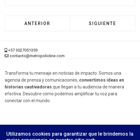
ARTÍCULO ANTERIOR: SOBREVIVIENTES, HIS
ARTÍCULO SIGUIEN
ANTERIOR
SIGUIENTE
+57 3027051359
contacto@metropolioline.com
Transforma tu mensaje en noticias de impacto. Somos una
agencia de prensa y comunicaciones,
convertimos ideas en
historias cautivadoras
que llegan a tu audiencia de manera
efectiva. Descubre cómo podemos amplificar tu voz para
conectar con el mundo.
© 2026 Metrópoli Online, Derechos Reservados.
Utilizamos cookies para garantizar que le brindemos la
Diseño Web:
Yusi Computers