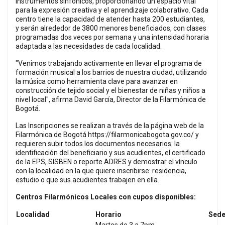
instrumentos sinfónicos, proporcionando un espacio vital
para la expresión creativa y el aprendizaje colaborativo. Cada
centro tiene la capacidad de atender hasta 200 estudiantes,
y serán alrededor de 3800 menores beneficiados, con clases
programadas dos veces por semana y una intensidad horaria
adaptada a las necesidades de cada localidad.
"Venimos trabajando activamente en llevar el programa de
formación musical a los barrios de nuestra ciudad, utilizando
la música como herramienta clave para avanzar en
construcción de tejido social y el bienestar de niñas y niños a
nivel local", afirma David García, Director de la Filarmónica de
Bogotá.
Las Inscripciones se realizan a través de la página web de la
Filarmónica de Bogotá
https://filarmonicabogota.gov.co/
y
requieren subir todos los documentos necesarios: la
identificación del beneficiario y sus acudientes, el certificado
de la EPS, SISBEN o reporte ADRES y demostrar el vínculo
con la localidad en la que quiere inscribirse: residencia,
estudio o que sus acudientes trabajen en ella.
Centros Filarmónicos Locales con cupos disponibles:
Localidad
Horario
Sed