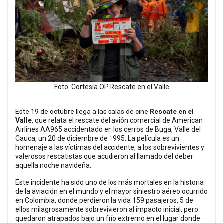
Foto: Cortesía OP Rescate en el Valle
Este 19 de octubre llega a las salas de cine
Rescate en el
Valle
, que relata el rescate del avión comercial de American
Airlines AA965 accidentado en los cerros de Buga, Valle del
Cauca, un 20 de diciembre de 1995. La película es un
homenaje a las víctimas del accidente, a los sobrevivientes y
valerosos rescatistas que acudieron al llamado del deber
aquella noche navideña.
Este incidente ha sido uno de los más mortales en la historia
de la aviación en el mundo y el mayor siniestro aéreo ocurrido
en Colombia, donde perdieron la vida 159 pasajeros, 5 de
ellos milagrosamente sobrevivieron al impacto inicial, pero
quedaron atrapados bajo un frío extremo en el lugar donde