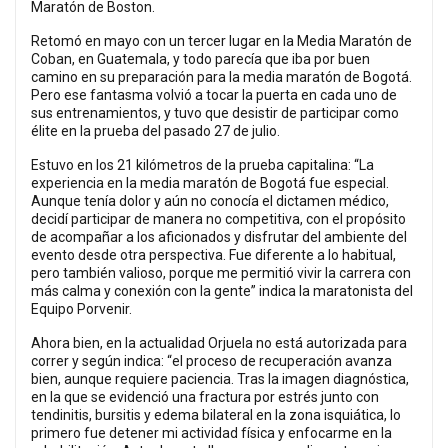
Maratón de Boston.
Retomó en mayo con un tercer lugar en la Media Maratón de
Coban, en Guatemala, y todo parecía que iba por buen
camino en su preparación para la media maratón de Bogotá.
Pero ese fantasma volvió a tocar la puerta en cada uno de
sus entrenamientos, y tuvo que desistir de participar como
élite en la prueba del pasado 27 de julio.
Estuvo en los 21 kilómetros de la prueba capitalina: “La
experiencia en la media maratón de Bogotá fue especial.
Aunque tenía dolor y aún no conocía el dictamen médico,
decidí participar de manera no competitiva, con el propósito
de acompañar a los aficionados y disfrutar del ambiente del
evento desde otra perspectiva. Fue diferente a lo habitual,
pero también valioso, porque me permitió vivir la carrera con
más calma y conexión con la gente” indica la maratonista del
Equipo Porvenir.
Ahora bien, en la actualidad Orjuela no está autorizada para
correr y según indica: “el proceso de recuperación avanza
bien, aunque requiere paciencia. Tras la imagen diagnóstica,
en la que se evidenció una fractura por estrés junto con
tendinitis, bursitis y edema bilateral en la zona isquiática, lo
primero fue detener mi actividad física y enfocarme en la