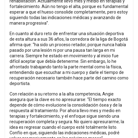
rehabilitación. Actualmente llevo mes y medio en terapias y
fortalecimiento. Aún no tengo el alta, porque es fundamental
esperar a que el hueso consolide completamente, pero estoy
siguiendo todas las indicaciones médicas y avanzando de
manera progresiva”.
En cuanto al duro reto de enfrentar una situación deportiva
de esta altura a sus 36 años, la corredora de la liga de Bogotá
afirma que: “ha sido un proceso retador, porque nunca había
pasado por una lesión ni por una pausa tan larga en mi
carrera. Siempre he estado en movimiento y al inicio fue
difícil aceptar que debía detenerme. Sin embargo, lo he
afrontado trabajando tanto la parte mental como la física,
entendiendo que escuchar a mi cuerpo y darle el tiempo de
recuperación necesario también hace parte del camino como
deportista.
Con relación a su retorno a la alta competencia, Angie
asegura que la clave es no apresurarse: “El tiempo exacto
depende de cómo evolucione la consolidación ósea y de la
respuesta al tratamiento. Por ahora llevo mes y medio en
terapias y fortalecimiento, y el enfoque sigue siendo una
recuperación completa y segura. No quiero apresurarme; la
idea es regresar cuando el cuerpo esté totalmente listo.
Confío en que, siguiendo las indicaciones médicas, podré