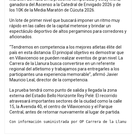
ganadora del Ascenso a la Catedral de Envigado 2026 y de
los 10K de la Media Maratón de Cúcuta 2026.
Un lote de primer nivel que buscará imponer un ritmo muy
rápido en las calles de la capital metense y brindar un
espectáculo deportivo de altos pergaminos para corredores y
aficionados.
“Tendremos en competencia a los mejores atletas élite del
país en esta distancia. El principal objetivo es demostrar que
en Villavicencio se pueden realizar eventos de gran nivel. La
Carrera de la Llanura busca convertirse en un referente
regional del atletismo y trabajamos para entregarles a los
participantes una experiencia memorable”, afirmó Javier
Mauricio Leal, director de la competencia.
La prueba tendrá como punto de salida y llegada la zona
externa del Estadio Bello Horizonte Rey Pelé. El recorrido
atravesará importantes sectores de la ciudad como la calle
15, la Avenida 40, el centro de Villavicencio y el Parque
Central, antes de retornar nuevamente al lugar de partida.
Con información suministrada por OP Carrera de la Llanura 