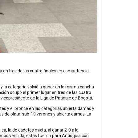
a en tres de las cuatro finales en competencia:
y la categoría volvió a ganar en la misma cancha
ción ocupó el primer lugar en tres de las cuatro
, vicepresidente de la Liga de Patinaje de Bogotá.
tes y el bronce en las categorías abierta damas y
as de plata: sub-19 varones y abierta damas. La
ica, la de cadetes mixta, al ganar 2-0 a la
 menos vencida, estas fueron para Antioquia con