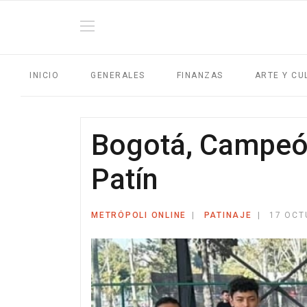
INICIO
GENERALES
FINANZAS
ARTE Y CU
Bogotá, Campeón
Patín
METRÓPOLI ONLINE
PATINAJE
17 OCT