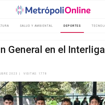
LTURA
SALUD Y AMBIENTAL
DEPORTES
TECNOL
 General en el Interlig
UBRE 2023
VISITAS: 1778