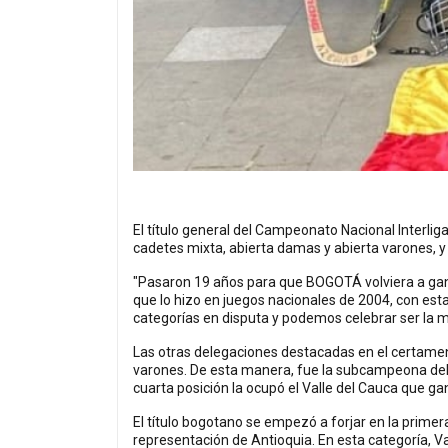
El título general del Campeonato Nacional Interlig
cadetes mixta, abierta damas y abierta varones, 
"Pasaron 19 años para que BOGOTÁ volviera a ganar
que lo hizo en juegos nacionales de 2004, con esta
categorías en disputa y podemos celebrar ser la mej
Las otras delegaciones destacadas en el certamen 
varones. De esta manera, fue la subcampeona del i
cuarta posición la ocupó el Valle del Cauca que g
El título bogotano se empezó a forjar en la primera 
representación de Antioquia. En esta categoría, Va