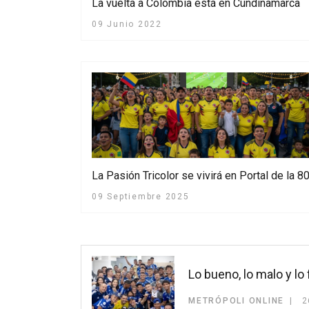
La vuelta a Colombia está en Cundinamarca
09 Junio 2022
La Pasión Tricolor se vivirá en Portal de la 8
09 Septiembre 2025
Lo bueno, lo malo y lo
METRÓPOLI ONLINE
2