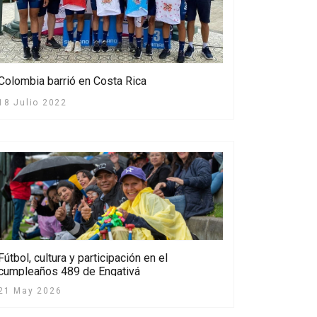
Colombia barrió en Costa Rica
18 Julio 2022
Fútbol, cultura y participación en el
cumpleaños 489 de Engativá
21 May 2026