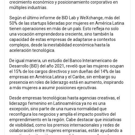
crecimiento económico y posicionamiento corporativo en
múltiples industrias.
Según el último informe de BID Lab y WeXchange, más del
50% de las startups lideradas por mujeres en América Latina
tienen operaciones en más de un país. Esto refleja no solo
una vocación emprendedora creciente, sino también la
capacidad de estas empresas de adaptarse a contextos
complejos, desde la inestabilidad económica hasta la
aceleración tecnológica.
De igual manera, un estudio del Banco Interamericano de
Desarrollo (BID) del año 2021, reveló que las mujeres ocupan
el 15% de los cargos directivos y son dueñas del 14% de las
empresas en América Latina y el Caribe, sin embargo su
presencia en roles de liderazgo está en aumento, inspirando
a más mujeres a asumir posiciones ejecutivas.
Desde empresas tecnológicas hasta agencias creativas, el
liderazgo femenino en Latinoamérica ya no es una
excepción, sino parte de una nueva normalidad que
reconfigura los negocios y amplía el impacto positivo del
emprendimiento en la región. Cabe destacar que iniciativas
de visibilidad, como los premios internacionales y redes de
colaboración entre mujeres empresarias, están ayudando a