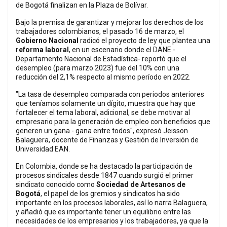
de Bogotá finalizan en la Plaza de Bolívar.
Bajo la premisa de garantizar y mejorar los derechos de los
trabajadores colombianos, el pasado 16 de marzo, el
Gobierno Nacional
radicó el proyecto de ley que plantea una
reforma laboral
, en un escenario donde el DANE -
Departamento Nacional de Estadística- reportó que el
desempleo (para marzo 2023) fue del 10% con una
reducción del 2,1% respecto al mismo período en 2022.
"La tasa de desempleo comparada con periodos anteriores
que teníamos solamente un dígito, muestra que hay que
fortalecer el tema laboral, adicional, se debe motivar al
empresario para la generación de empleo con beneficios que
generen un gana - gana entre todos", expresó Jeisson
Balaguera, docente de Finanzas y Gestión de Inversión de
Universidad EAN.
En Colombia, donde se ha destacado la participación de
procesos sindicales desde 1847 cuando surgió el primer
sindicato conocido como
Sociedad de Artesanos de
Bogotá
, el papel de los gremios y sindicatos ha sido
importante en los procesos laborales, así lo narra Balaguera,
y añadió que es importante tener un equilibrio entre las
necesidades de los empresarios y los trabajadores, ya que la