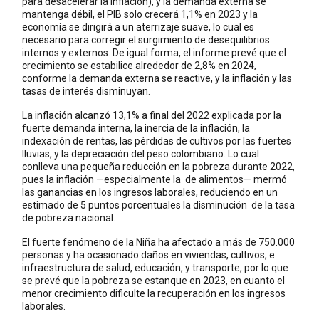
para desacelerar la inflación), y la demanda externa se
mantenga débil, el PIB solo crecerá 1,1% en 2023 y la
economía se dirigirá a un aterrizaje suave, lo cual es
necesario para corregir el surgimiento de desequilibrios
internos y externos. De igual forma, el informe prevé que el
crecimiento se estabilice alrededor de 2,8% en 2024,
conforme la demanda externa se reactive, y la inflación y las
tasas de interés disminuyan.
La inflación alcanzó 13,1% a final del 2022 explicada por la
fuerte demanda interna, la inercia de la inflación, la
indexación de rentas, las pérdidas de cultivos por las fuertes
lluvias, y la depreciación del peso colombiano. Lo cual
conlleva una pequeña reducción en la pobreza durante 2022,
pues la inflación —especialmente la de alimentos— mermó
las ganancias en los ingresos laborales, reduciendo en un
estimado de 5 puntos porcentuales la disminución de la tasa
de pobreza nacional.
El fuerte fenómeno de la Niña ha afectado a más de 750.000
personas y ha ocasionado daños en viviendas, cultivos, e
infraestructura de salud, educación, y transporte, por lo que
se prevé que la pobreza se estanque en 2023, en cuanto el
menor crecimiento dificulte la recuperación en los ingresos
laborales.