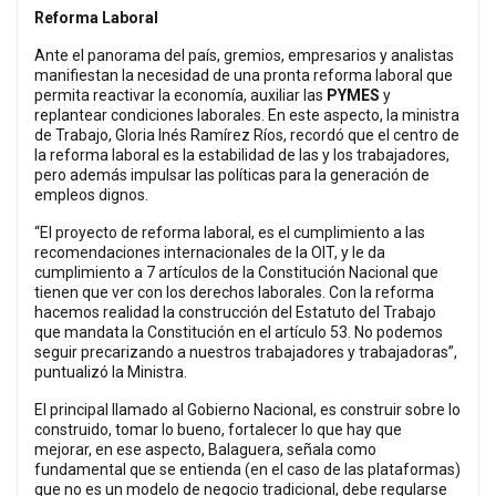
Reforma Laboral
Ante el panorama del país, gremios, empresarios y analistas
manifiestan la necesidad de una pronta reforma laboral que
permita reactivar la economía, auxiliar las
PYMES
y
replantear condiciones laborales. En este aspecto, la ministra
de Trabajo, Gloria Inés Ramírez Ríos, recordó que el centro de
la reforma laboral es la estabilidad de las y los trabajadores,
pero además impulsar las políticas para la generación de
empleos dignos.
“El proyecto de reforma laboral, es el cumplimiento a las
recomendaciones internacionales de la OIT, y le da
cumplimiento a 7 artículos de la Constitución Nacional que
tienen que ver con los derechos laborales. Con la reforma
hacemos realidad la construcción del Estatuto del Trabajo
que mandata la Constitución en el artículo 53. No podemos
seguir precarizando a nuestros trabajadores y trabajadoras”,
puntualizó la Ministra.
El principal llamado al Gobierno Nacional, es construir sobre lo
construido, tomar lo bueno, fortalecer lo que hay que
mejorar, en ese aspecto, Balaguera, señala como
fundamental que se entienda (en el caso de las plataformas)
que no es un modelo de negocio tradicional, debe regularse