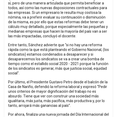
sí, pero de una manera articulada que permita beneficiar a
todos, así como las nuevas disposiciones contractuales para
las empresas. Si un empresario le resulta muy costosa la
nómina, va a preferir evaluar su continuación o disminución
de la misma, es por ello que estas reformas debe tener un
cálculo muy detallado, porque especialmente las pequeñas y
medianas empresas que hacen la mayoría del país van a ser
las más impactadas, concluyó el docente.
Entre tanto, Sánchez advierte que "si no hay una reforma
rápida como la que está planteando el Gobierno Nacional, (los
sindicatos) estamos condenados a desaparecer y si
desaparecemos los sindicatos se va a crear una bomba de
tiempo como el estallido social 2020 - 2021 porque la función
de los sindicatos es generar, más que justicia social, equidad
social".
Por último, el Presidente Gustavo Petro desde el balcón de la
Casa de Nariño, defendió la reforma laboral y expresó “Pedir
unos criterios de mayor dignificación del trabajo no es
absurdo. Tiene que ver con construir una sociedad más
igualitaria, más justa, más pacífica, más productiva y, por lo
tanto, arrojará más ganancias al país”.
Por ahora, finaliza una nueva jornada del Día Internacional del