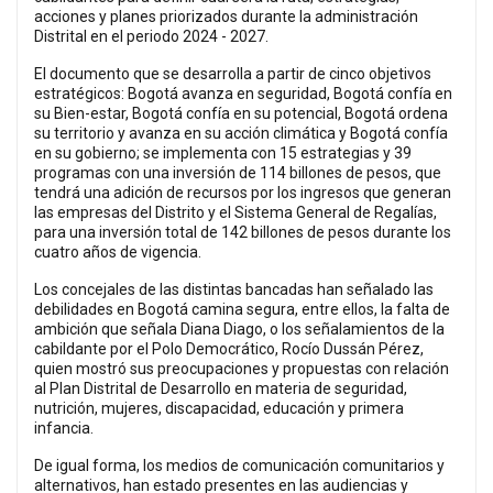
acciones y planes priorizados durante la administración
Distrital en el periodo 2024 - 2027.
El documento que se desarrolla a partir de cinco objetivos
estratégicos: Bogotá avanza en seguridad, Bogotá confía en
su Bien-estar, Bogotá confía en su potencial, Bogotá ordena
su territorio y avanza en su acción climática y Bogotá confía
en su gobierno; se implementa con 15 estrategias y 39
programas con una inversión de 114 billones de pesos, que
tendrá una adición de recursos por los ingresos que generan
las empresas del Distrito y el Sistema General de Regalías,
para una inversión total de 142 billones de pesos durante los
cuatro años de vigencia.
Los concejales de las distintas bancadas han señalado las
debilidades en Bogotá camina segura, entre ellos, la falta de
ambición que señala Diana Diago, o los señalamientos de la
cabildante por el Polo Democrático, Rocío Dussán Pérez,
quien mostró sus preocupaciones y propuestas con relación
al Plan Distrital de Desarrollo en materia de seguridad,
nutrición, mujeres, discapacidad, educación y primera
infancia.
De igual forma, los medios de comunicación comunitarios y
alternativos, han estado presentes en las audiencias y