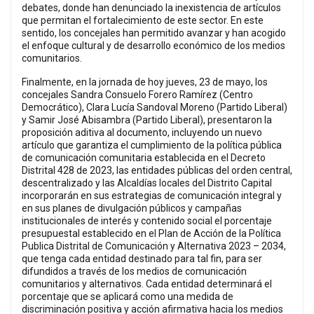
debates, donde han denunciado la inexistencia de artículos
que permitan el fortalecimiento de este sector. En este
sentido, los concejales han permitido avanzar y han acogido
el enfoque cultural y de desarrollo económico de los medios
comunitarios.
Finalmente, en la jornada de hoy jueves, 23 de mayo, los
concejales Sandra Consuelo Forero Ramírez (Centro
Democrático), Clara Lucía Sandoval Moreno (Partido Liberal)
y Samir José Abisambra (Partido Liberal), presentaron la
proposición aditiva al documento, incluyendo un nuevo
artículo que garantiza el cumplimiento de la política pública
de comunicación comunitaria establecida en el Decreto
Distrital 428 de 2023, las entidades públicas del orden central,
descentralizado y las Alcaldías locales del Distrito Capital
incorporarán en sus estrategias de comunicación integral y
en sus planes de divulgación públicos y campañas
institucionales de interés y contenido social el porcentaje
presupuestal establecido en el Plan de Acción de la Política
Publica Distrital de Comunicación y Alternativa 2023 – 2034,
que tenga cada entidad destinado para tal fin, para ser
difundidos a través de los medios de comunicación
comunitarios y alternativos. Cada entidad determinará el
porcentaje que se aplicará como una medida de
discriminación positiva y acción afirmativa hacia los medios