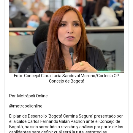
Foto: Concejal Clara Lucía Sandoval Moreno/Cortesía OP
Concejo de Bogotá
Por. Metrópoli Online
@metropolionline
El plan de Desarrollo 'Bogotá Camina Segura' presentado por
el alcalde Carlos Fernando Galán Pachón ante el Concejo de
Bogotá, ha sido sometido a revisión y análisis por parte de los
cabildantes para definir cuál será la ruta, estrategias,