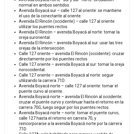
normal en ambos sentidos.
Avenida Boyacá sur – calle 127 al oriente: se mantiene
el uso de la conectante al oriente.
Avenida El Rincón (occidente) – calle 127 al oriente:
utilizar los puentes rectos.
Avenida El Rincón – avenida Boyacá al norte: tomar la
oreja suroriental.
Avenida El Rincón – avenida Boyacá al sur: usar las tres
orejas de la intersección.
Calle 127 oriente – avenida El Rincón (occidente): cruzar
directamente por los puentes rectos.
Calle 127 oriente – avenida Boyacá al sur: tomar la oreja
noroccidental.
Calle 127 oriente – avenida Boyacá al norte: seguir
utilizando la carrera 71D.
Avenida Boyacá norte – calle 127 al oriente: tomar el
puente curvo al oriente.
Avenida Boyacá norte – avenida El Rincón al occidente:
cruzar el puente curvo y continuar hasta el retorno en la
carrera 70G, luego seguir por los puentes rectos.
Avenida Boyacá norte – norte: tomar el puente curvo,
calle 127 hasta el retorno en carrera 70, y
reincorporarse a la avenida Boyacá norte por la carrera
71D.