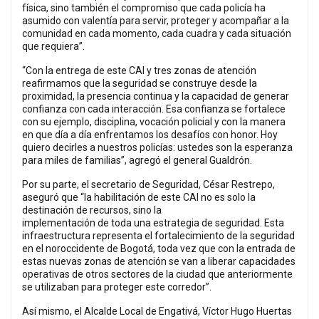
física, sino también el compromiso que cada policía ha
asumido con valentía para servir, proteger y acompañar a la
comunidad en cada momento, cada cuadra y cada situación
que requiera”.
“Con la entrega de este CAI y tres zonas de atención
reafirmamos que la seguridad se construye desde la
proximidad, la presencia continua y la capacidad de generar
confianza con cada interacción. Esa confianza se fortalece
con su ejemplo, disciplina, vocación policial y con la manera
en que día a día enfrentamos los desafíos con honor. Hoy
quiero decirles a nuestros policías: ustedes son la esperanza
para miles de familias”, agregó el general Gualdrón.
Por su parte, el secretario de Seguridad, César Restrepo,
aseguró que “la habilitación de este CAI no es solo la
destinación de recursos, sino la
implementación de toda una estrategia de seguridad. Esta
infraestructura representa el fortalecimiento de la seguridad
en el noroccidente de Bogotá, toda vez que con la entrada de
estas nuevas zonas de atención se van a liberar capacidades
operativas de otros sectores de la ciudad que anteriormente
se utilizaban para proteger este corredor”.
Así mismo, el Alcalde Local de Engativá, Víctor Hugo Huertas