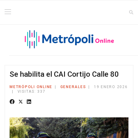
Se habilita el CAI Cortijo Calle 80
METRÓPOLI ONLINE
GENERALES
19 ENERO 2026
VISITAS: 337