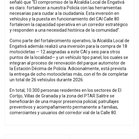
señaló que “El compromiso de la Alcaldía Local de Engativá
es claro: fortalecer a nuestra Policía con las herramientas
necesarias para cuidar a la ciudadanía. Esta inversión en
vehículos y la puesta en funcionamiento del CAI Calle 80
fortalecen la capacidad operativa en un corredor estratégico
y responden a una necesidad histórica de la comunidad”.
Como parte del fortalecimiento operativo, la Alcaldía Local de
Engativá además realizó una inversión para la compra de 18
motocicletas — 12 asignadas a este CAI y seis para otros
puntos de la localidad— y un vehículo tipo panel, los cuales se
integran al proceso de renovación del parque automotor de
la Estación Décima de Policía. Adicionalmente, está prevista
la entrega de ocho motocicletas más, con el fin de completar
un total de 26 vehículos durante 2026.
En total, 10.300 personas residentes en los sectores de El
Cortijo, Villas de Granada y la zona del PTAR Salitre se
beneficiarán de una mayor presencia policial, patrullajes
preventivos y acompañamiento permanente a familias,
comerciantes y usuarios del corredor vial de la Calle 80.