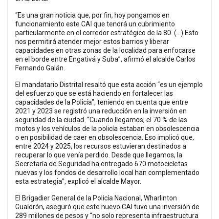
“Es una gran noticia que, por fin, hoy pongamos en
funcionamiento este CAI que tendrá un cubrimiento
particularmente en el corredor estratégico de la 80. (…) Esto
nos permitirá atender mejor estos barrios y liberar
capacidades en otras zonas de la localidad para enfocarse
en el borde entre Engativá y Suba”, afirmó el alcalde Carlos
Fernando Galán.
El mandatario Distrital resaltó que esta acción “es un ejemplo
del esfuerzo que se está haciendo en fortalecer las
capacidades de la Policía”, teniendo en cuenta que entre
2021 y 2023 se registró una reducción en la inversión en
seguridad de la ciudad. “Cuando llegamos, el 70 % de las
motos y los vehículos de la policía estaban en obsolescencia
o en posibilidad de caer en obsolescencia. Eso implicó que,
entre 2024 y 2025, los recursos estuvieran destinados a
recuperar lo que venía perdido. Desde que llegamos, la
Secretaría de Seguridad ha entregado 670 motocicletas
nuevas y los fondos de desarrollo local han complementado
esta estrategia”, explicó el alcalde Mayor.
El Brigadier General de la Policía Nacional, Wharlinton
Gualdrón, aseguró que este nuevo CAI tuvo una inversión de
289 millones de pesos y “no solo representa infraestructura