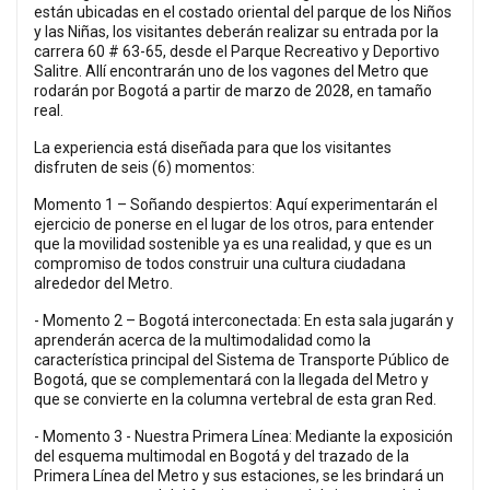
están ubicadas en el costado oriental del parque de los Niños
y las Niñas, los visitantes deberán realizar su entrada por la
carrera 60 # 63-65, desde el Parque Recreativo y Deportivo
Salitre. Allí encontrarán uno de los vagones del Metro que
rodarán por Bogotá a partir de marzo de 2028, en tamaño
real.
La experiencia está diseñada para que los visitantes
disfruten de seis (6) momentos:
Momento 1 – Soñando despiertos: Aquí experimentarán el
ejercicio de ponerse en el lugar de los otros, para entender
que la movilidad sostenible ya es una realidad, y que es un
compromiso de todos construir una cultura ciudadana
alrededor del Metro.
- Momento 2 – Bogotá interconectada: En esta sala jugarán y
aprenderán acerca de la multimodalidad como la
característica principal del Sistema de Transporte Público de
Bogotá, que se complementará con la llegada del Metro y
que se convierte en la columna vertebral de esta gran Red.
- Momento 3 - Nuestra Primera Línea: Mediante la exposición
del esquema multimodal en Bogotá y del trazado de la
Primera Línea del Metro y sus estaciones, se les brindará un