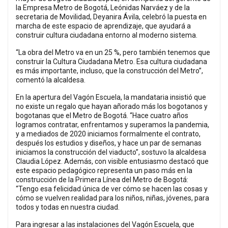
la Empresa Metro de Bogotá, Leónidas Narváez y de la
secretaria de Movilidad, Deyanira Ávila, celebró la puesta en
marcha de este espacio de aprendizaje, que ayudará a
construir cultura ciudadana entorno al moderno sistema.
“La obra del Metro va en un 25 %, pero también tenemos que
construir la Cultura Ciudadana Metro. Esa cultura ciudadana
es más importante, incluso, que la construcción del Metro”,
comentó la alcaldesa.
En la apertura del Vagón Escuela, la mandataria insistió que
no existe un regalo que hayan añorado más los bogotanos y
bogotanas que el Metro de Bogotá. “Hace cuatro años
logramos contratar, enfrentamos y superamos la pandemia,
y a mediados de 2020 iniciamos formalmente el contrato,
después los estudios y diseños, y hace un par de semanas
iniciamos la construcción del viaducto”, sostuvo la alcaldesa
Claudia López. Además, con visible entusiasmo destacó que
este espacio pedagógico representa un paso más en la
construcción de la Primera Línea del Metro de Bogotá:
“Tengo esa felicidad única de ver cómo se hacen las cosas y
cómo se vuelven realidad para los niños, niñas, jóvenes, para
todos y todas en nuestra ciudad.
Para ingresar a las instalaciones del Vagón Escuela, que