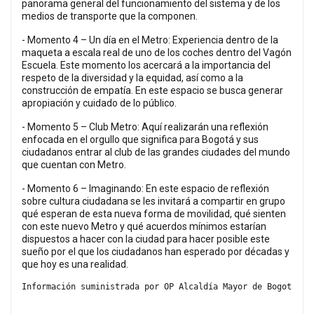
panorama general del funcionamiento del sistema y de los
medios de transporte que la componen.
- Momento 4 – Un día en el Metro: Experiencia dentro de la
maqueta a escala real de uno de los coches dentro del Vagón
Escuela. Este momento los acercará a la importancia del
respeto de la diversidad y la equidad, así como a la
construcción de empatía. En este espacio se busca generar
apropiación y cuidado de lo público.
- Momento 5 – Club Metro: Aquí realizarán una reflexión
enfocada en el orgullo que significa para Bogotá y sus
ciudadanos entrar al club de las grandes ciudades del mundo
que cuentan con Metro.
- Momento 6 – Imaginando: En este espacio de reflexión
sobre cultura ciudadana se les invitará a compartir en grupo
qué esperan de esta nueva forma de movilidad, qué sienten
con este nuevo Metro y qué acuerdos mínimos estarían
dispuestos a hacer con la ciudad para hacer posible este
sueño por el que los ciudadanos han esperado por décadas y
que hoy es una realidad.
Información suministrada por OP Alcaldía Mayor de Bogotá