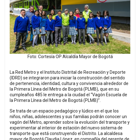
Foto: Cortesía OP Alcaldía Mayor de Bogotá
La Red Metro y el Instituto Distrital de Recreación y Deporte
(IDRD) se integraron para iniciar la construcción del sentido
de pertenencia, identidad, cultura y convivencia alrededor de
la Primera Línea del Metro de Bogotá (PLMB), que en su
cumpleaños 485 le entrega a la ciudad el “Vagón Escuela de
la Primera Línea del Metro de Bogotá (PLMB)”.
Se trata de un espacio pedagógico y lúdico en el que los
niños, niñas, adolescentes y sus familias podrán conocer un
vagón del Metro, aprender sobre la evolución del transporte y
experimentar al interior de estación del nuevo sistema de
transporte que está construyendo el Distrito. La alcaldesa
mayor de Bogotá Claudia López, en compañía del gerente de