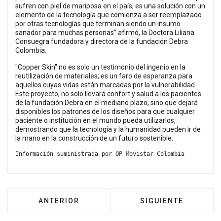
sufren con piel de mariposa en el país, es una solución con un
elemento de la tecnología que comienza a ser reemplazado
por otras tecnologías que terminan siendo un insumo
sanador para muchas personas” afirmó, la Doctora Liliana
Consuegra fundadora y directora de la fundación Debra
Colombia.
"Copper Skin" no es solo un testimonio del ingenio en la
reutilización de materiales; es un faro de esperanza para
aquellos cuyas vidas están marcadas por la vulnerabilidad.
Este proyecto, no solo llevará confort y salud a los pacientes
de la fundación Debra en el mediano plazo, sino que dejará
disponibles los patrones de los diseños para que cualquier
paciente o institución en el mundo pueda utilizarlos,
demostrando que la tecnología y la humanidad pueden ir de
la mano en la construcción de un futuro sostenible.
Información suministrada por OP Movistar Colombia
ARTÍCULO ANTERIOR: LONGEVIDAD, UNA REA
ARTÍCULO SIGUIENT
ANTERIOR
SIGUIENTE