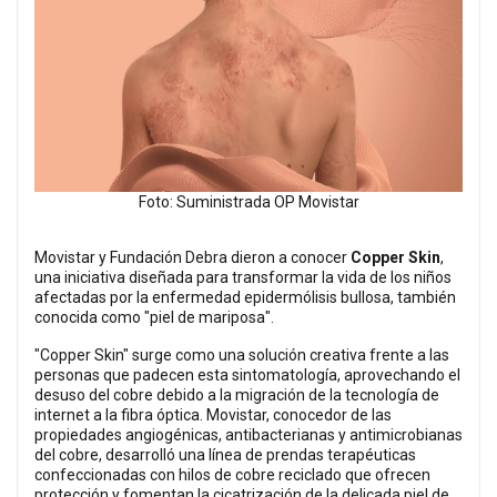
Foto: Suministrada OP Movistar
Movistar y Fundación Debra dieron a conocer
Copper Skin
,
una iniciativa diseñada para transformar la vida de los niños
afectadas por la enfermedad epidermólisis bullosa, también
conocida como "piel de mariposa".
"Copper Skin" surge como una solución creativa frente a las
personas que padecen esta sintomatología, aprovechando el
desuso del cobre debido a la migración de la tecnología de
internet a la fibra óptica. Movistar, conocedor de las
propiedades angiogénicas, antibacterianas y antimicrobianas
del cobre, desarrolló una línea de prendas terapéuticas
confeccionadas con hilos de cobre reciclado que ofrecen
protección y fomentan la cicatrización de la delicada piel de