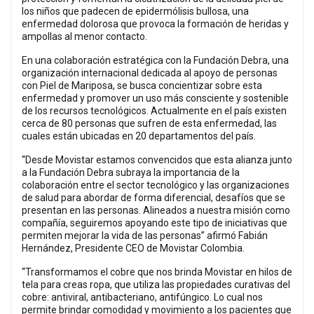
los niños que padecen de epidermólisis bullosa, una
enfermedad dolorosa que provoca la formación de heridas y
ampollas al menor contacto.
En una colaboración estratégica con la Fundación Debra, una
organización internacional dedicada al apoyo de personas
con Piel de Mariposa, se busca concientizar sobre esta
enfermedad y promover un uso más consciente y sostenible
de los recursos tecnológicos. Actualmente en el país existen
cerca de 80 personas que sufren de esta enfermedad, las
cuales están ubicadas en 20 departamentos del país.
“Desde Movistar estamos convencidos que esta alianza junto
a la Fundación Debra subraya la importancia de la
colaboración entre el sector tecnológico y las organizaciones
de salud para abordar de forma diferencial, desafíos que se
presentan en las personas. Alineados a nuestra misión como
compañía, seguiremos apoyando este tipo de iniciativas que
permiten mejorar la vida de las personas” afirmó Fabián
Hernández, Presidente CEO de Movistar Colombia.
“Transformamos el cobre que nos brinda Movistar en hilos de
tela para creas ropa, que utiliza las propiedades curativas del
cobre: antiviral, antibacteriano, antifúngico. Lo cual nos
permite brindar comodidad y movimiento a los pacientes que