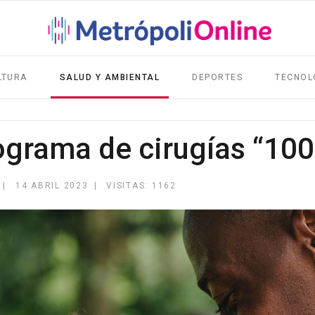
LTURA
SALUD Y AMBIENTAL
DEPORTES
TECNOL
ograma de cirugías “100
14 ABRIL 2023
VISITAS: 1162