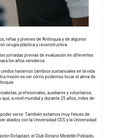
ños, niñas y jóvenes de Antioquia y de algunos
n cirugía plástica y reconstructiva.
ntes jornadas previas de evaluación en diferentes
para los años venideros.
 unidos hacemos cambios sustanciales en la vida
tra misión es ver cómo podemos tocar el alma de
tioquia.
alistas, profesionales, auxiliares y voluntarios,
 que, a nivel mundial y durante 25 años, miles de
y poder servir. También estamos muy felices de
ser aliados con la Universidad CES y la Universidad
ión Rotaplast, el Club Rotario Medellín Poblado,