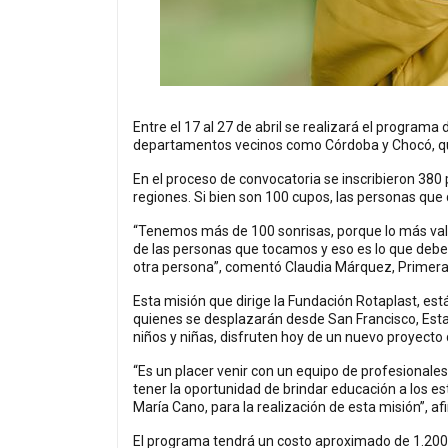
Entre el 17 al 27 de abril se realizará el programa
departamentos vecinos como Córdoba y Chocó, que 
En el proceso de convocatoria se inscribieron 380
regiones. Si bien son 100 cupos, las personas que
“Tenemos más de 100 sonrisas, porque lo más val
de las personas que tocamos y eso es lo que deb
otra persona”, comentó Claudia Márquez, Primera 
Esta misión que dirige la Fundación Rotaplast, está
quienes se desplazarán desde San Francisco, Estado
niños y niñas, disfruten hoy de un nuevo proyecto 
“Es un placer venir con un equipo de profesionale
tener la oportunidad de brindar educación a los es
María Cano, para la realización de esta misión”, a
El programa tendrá un costo aproximado de 1.200 m