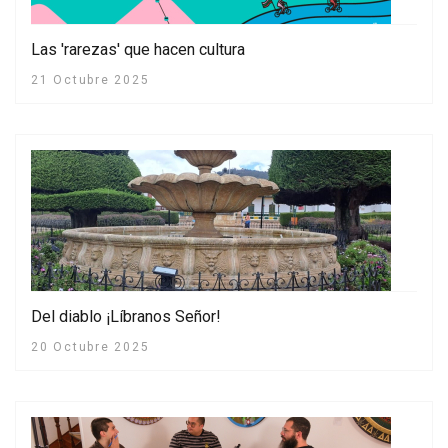
Las 'rarezas' que hacen cultura
21 Octubre 2025
Del diablo ¡Líbranos Señor!
20 Octubre 2025