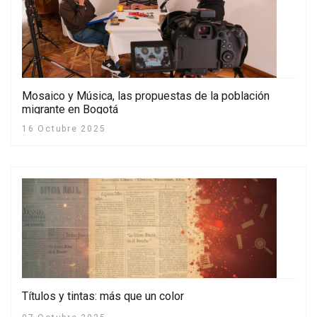
Mosaico y Música, las propuestas de la población
migrante en Bogotá
16 Octubre 2025
Títulos y tintas: más que un color