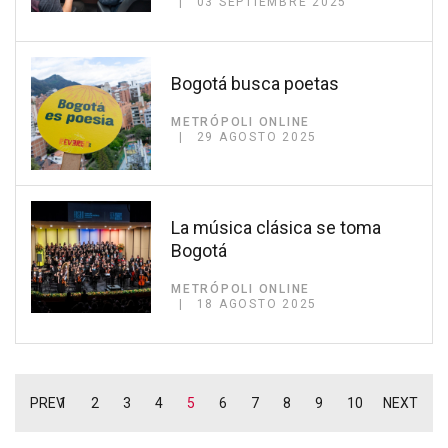
03 SEPTIEMBRE 2025
Bogotá busca poetas
METRÓPOLI ONLINE
29 AGOSTO 2025
La música clásica se toma
Bogotá
METRÓPOLI ONLINE
18 AGOSTO 2025
PREV
1
2
3
4
5
6
7
8
9
10
NEXT