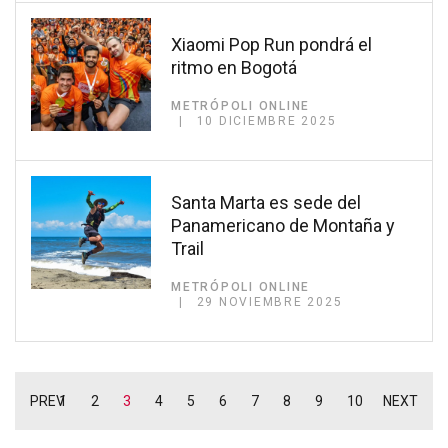
Xiaomi Pop Run pondrá el
ritmo en Bogotá
METRÓPOLI ONLINE
10 DICIEMBRE 2025
Santa Marta es sede del
Panamericano de Montaña y
Trail
METRÓPOLI ONLINE
29 NOVIEMBRE 2025
PREV
1
2
3
4
5
6
7
8
9
10
NEXT