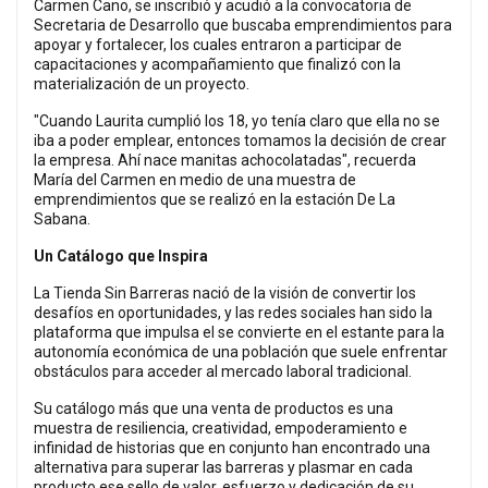
Carmen Cano, se inscribió y acudió a la convocatoria de
Secretaria de Desarrollo que buscaba emprendimientos para
apoyar y fortalecer, los cuales entraron a participar de
capacitaciones y acompañamiento que finalizó con la
materialización de un proyecto.
"Cuando Laurita cumplió los 18, yo tenía claro que ella no se
iba a poder emplear, entonces tomamos la decisión de crear
la empresa. Ahí nace manitas achocolatadas", recuerda
María del Carmen en medio de una muestra de
emprendimientos que se realizó en la estación De La
Sabana.
Un Catálogo que Inspira
La Tienda Sin Barreras nació de la visión de convertir los
desafíos en oportunidades, y las redes sociales han sido la
plataforma que impulsa el se convierte en el estante para la
autonomía económica de una población que suele enfrentar
obstáculos para acceder al mercado laboral tradicional.
Su catálogo más que una venta de productos es una
muestra de resiliencia, creatividad, empoderamiento e
infinidad de historias que en conjunto han encontrado una
alternativa para superar las barreras y plasmar en cada
producto ese sello de valor, esfuerzo y dedicación de su