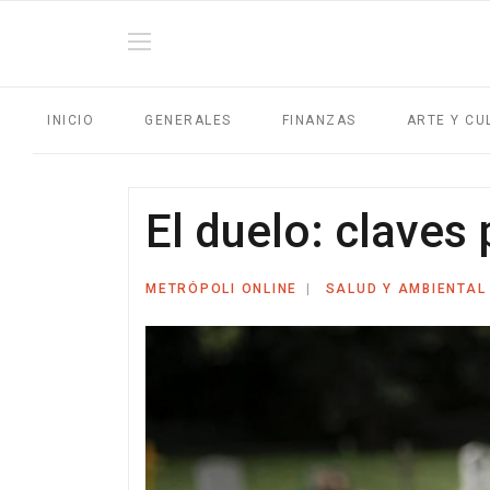
INICIO
GENERALES
FINANZAS
ARTE Y CU
El duelo: claves
METRÓPOLI ONLINE
SALUD Y AMBIENTAL