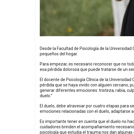
Desde la Facultad de Psicología de la Universidad
pequeños del hogar.
Para empezar, es necesario reconocer que no todas
esa pérdida dolorosa que puede tratarse de un ser
El docente de Psicología Clínica de la Universida
pérdida que se haya vivido con alguien cercano, 
generar diferentes emociones: tristeza, rabia, cu
duelo.”
El duelo, debe atravesar por cuatro etapas para se
emociones relacionadas con el duelo, adaptarse a l
Es importante tener en cuenta que el duelo no hace
cuidadores brinden el acompañamiento necesario en
psicología que estudia el trauma nos dan alguna