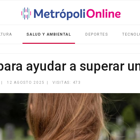
LTURA
SALUD Y AMBIENTAL
DEPORTES
TECNOL
 para ayudar a superar u
12 AGOSTO 2025
VISITAS: 473