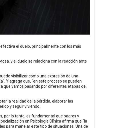
efectiva el duelo, principalmente con los más
sa, y el duelo se relaciona con la reacción ante
 puede visibilizar como una expresión de una
ia". Y agrega que, "en este proceso se pueden
dida que vamos pasando por diferentes etapas del
r la realidad de la pérdida, elaborar las
rido y seguir viviendo.
es, por lo tanto, es fundamental que padres y
cialización en Psicología Clínica afirma que "la
s para manejar este tipo de situaciones. Una de