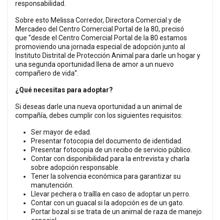
responsabilidad.
Sobre esto Melissa Corredor, Directora Comercial y de
Mercadeo del Centro Comercial Portal de la 80, precisó
que “desde el Centro Comercial Portal de la 80 estamos
promoviendo una jornada especial de adopción junto al
Instituto Distrital de Protección Animal para darle un hogar y
una segunda oportunidad llena de amor a un nuevo
compañero de vida”.
¿Qué necesitas para adoptar?
Si deseas darle una nueva oportunidad a un animal de
compañía, debes cumplir con los siguientes requisitos:
Ser mayor de edad.
Presentar fotocopia del documento de identidad.
Presentar fotocopia de un recibo de servicio público.
Contar con disponibilidad para la entrevista y charla
sobre adopción responsable.
Tener la solvencia económica para garantizar su
manutención.
Llevar pechera o traílla en caso de adoptar un perro.
Contar con un guacal si la adopción es de un gato.
Portar bozal si se trata de un animal de raza de manejo